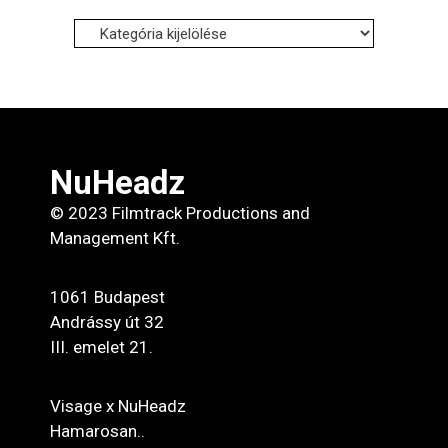
Influencereink:
NuHeadz
© 2023 Filmtrack Productions and
Management Kft.
1061 Budapest
Andrássy út 32
III. emelet 21.
Visage x NuHeadz
Hamarosan..