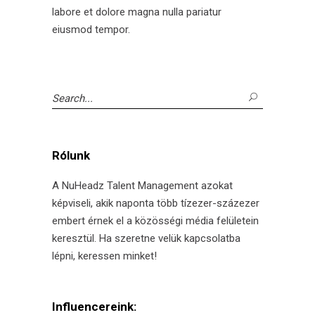
labore et dolore magna nulla pariatur
eiusmod tempor.
Search
for:
Rólunk
A NuHeadz Talent Management azokat
képviseli, akik naponta több tízezer-százezer
embert érnek el a közösségi média felületein
keresztül. Ha szeretne velük kapcsolatba
lépni, keressen minket!
Influencereink: