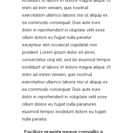
incididunt ut labore et dolore magna aliqua. Ut
enim ad inim veniam, quis nostrud
exercitation ullamco laboris nisi ut aliquip ex
ea commodo consequat. Duis aute irure
dolor in reprehenderit in oluptate velit esse
cillum dolore eu fugiat nulla pariatur
excepteur sint occaecat cupidatat non
proident. Lorem ipsum dolor sit amet,
consectetur cing elit, sed do eiusmod tempor
incididunt ut labore et dolore magna aliqua. Ut
enim ad minim veniam, quis nostrud
exercitation ullamco laboris nisi ut aliquip ex
ea commodo consequat. Duis aute irure
dolor in reprehenderit in voluptate velit esse
cillum dolore eu fugiat nulla pariaturen
eiusmod tempor incididunt dolore eu fugiat
nulla pariatur.
„Facilisis gravida neque convallis a