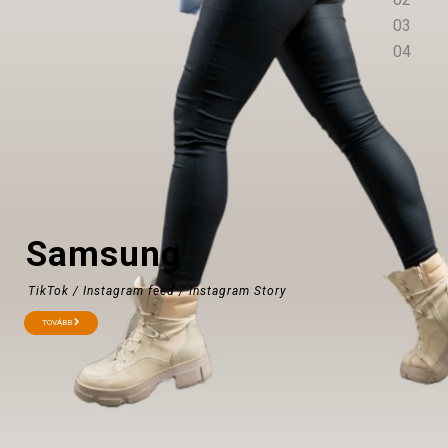
Samsung
TikTok / Instagram feed / Instagram Story
TOVÁBB