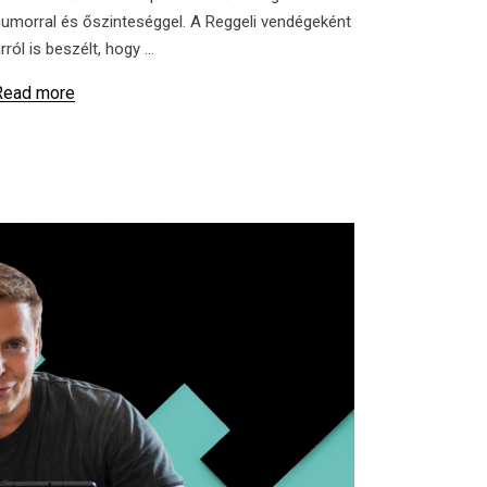
umorral és őszinteséggel. A Reggeli vendégeként
rról is beszélt, hogy
Read more