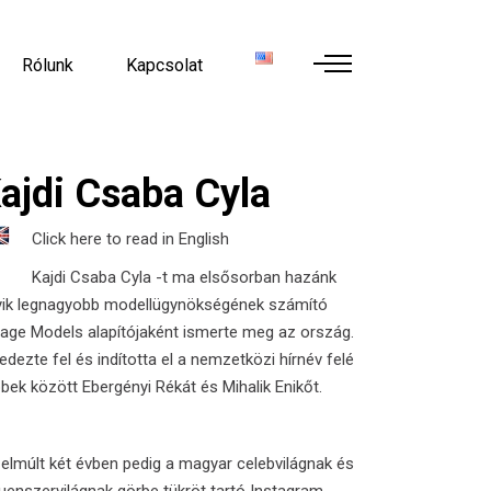
Rólunk
Kapcsolat
ajdi Csaba Cyla
Click here to read in English
Kajdi Csaba Cyla -t ma elsősorban hazánk
yik legnagyobb modellügynökségének számító
sage Models
alapítójaként ismerte meg az ország.
edezte fel és indította el a nemzetközi hírnév felé
bek között Ebergényi Rékát és Mihalik Enikőt.
elmúlt két évben pedig a magyar celebvilágnak és