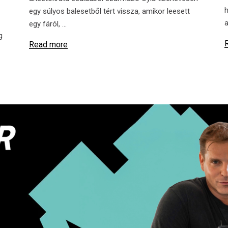
h
egy súlyos balesetből tért vissza, amikor leesett
a
egy fáról,
g
Read more