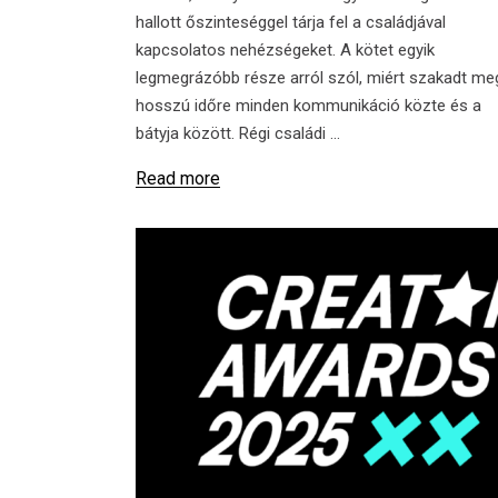
hallott őszinteséggel tárja fel a családjával
kapcsolatos nehézségeket. A kötet egyik
legmegrázóbb része arról szól, miért szakadt me
hosszú időre minden kommunikáció közte és a
bátyja között. Régi családi
Read more