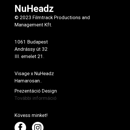
NuHeadz
© 2023 Filmtrack Productions and
Management Kft.
1061 Budapest
Andrássy út 32
III. emelet 21.
Visage x NuHeadz
Hamarosan..
Prezentáció Design
További információ
Kövess minket!