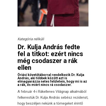
Kategória nélküli
Dr. Kulja András fedte
fel a titkot: ezért nincs
még csodaszer a rák
ellen
Óriási követőtáborral rendelkezik Dr. Kulja
András, aki többek között azt is
elmagyarázza netes felületein, hogy mi is az
a rák, és miért nincs rá csodaszer.
A február 4-i Rákellenes Világnap alkalmából
felkerestük Dr. Kulja András sebész rezidenst,
hogy beszéljen nekünk a tömegeket érintő