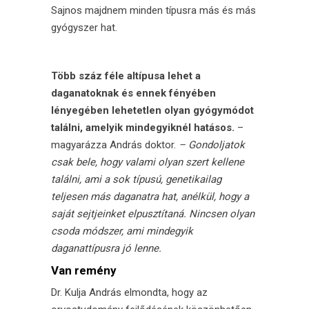
Sajnos majdnem minden
típusra
más és más
gyógyszer hat.
Több száz féle altípusa lehet a
daganatoknak és ennek fényében
lényegében lehetetlen olyan gyógymódot
találni, amelyik mindegyiknél hatásos.
–
magyarázza András doktor.
– Gondoljatok
csak bele, hogy valami olyan szert kellene
találni, ami a sok típusú, genetikailag
teljesen más daganatra hat, anélkül, hogy a
saját sejtjeinket elpusztítaná. Nincsen olyan
csoda módszer, ami mindegyik
daganattípusra jó lenne.
Van remény
Dr. Kulja András elmondta, hogy az