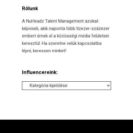
Rólunk
A NuHeadz Talent Management azokat
képviseli, akik naponta több tízezer-százezer
embert érnek el a közösségi média felületein
keresztül. Ha szeretne velük kapcsolatba
lépni, keressen minket!
Influencereink:
Influencereink: