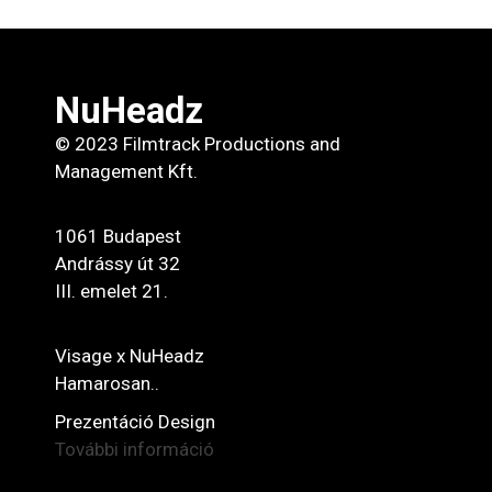
NuHeadz
© 2023 Filmtrack Productions and
Management Kft.
1061 Budapest
Andrássy út 32
III. emelet 21.
Visage x NuHeadz
Hamarosan..
Prezentáció Design
További információ