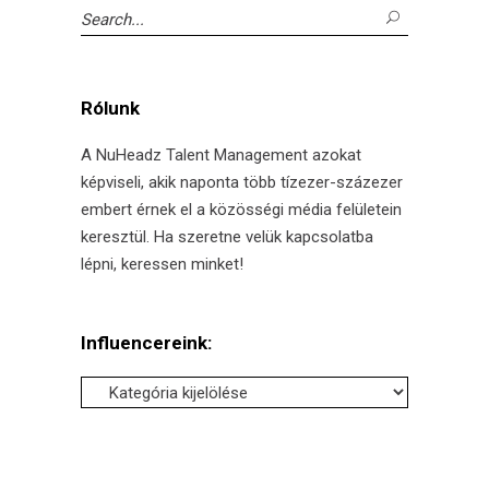
Search
for:
Rólunk
A NuHeadz Talent Management azokat
képviseli, akik naponta több tízezer-százezer
embert érnek el a közösségi média felületein
keresztül. Ha szeretne velük kapcsolatba
lépni, keressen minket!
Influencereink:
Influencereink: