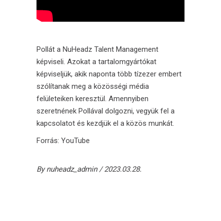
Pollát
a
NuHeadz Talent Management
képviseli. Azokat a tartalomgyártókat
képviseljük, akik naponta több tízezer embert
szólítanak meg a közösségi média
felületeiken keresztül. Amennyiben
szeretnének Pollával dolgozni, vegyük fel a
kapcsolatot és kezdjük el a közös munkát.
Forrás:
YouTube
By
nuheadz_admin
2023.03.28.