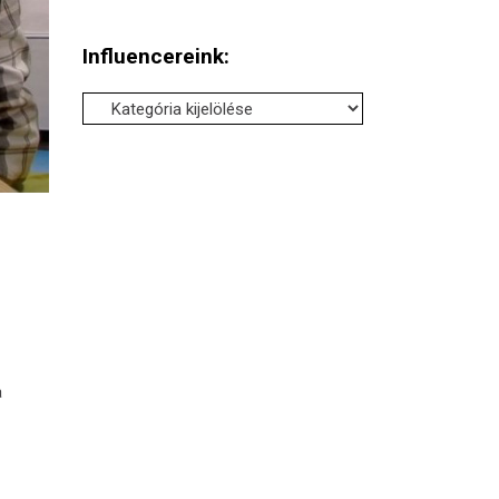
Influencereink:
Influencereink:
a