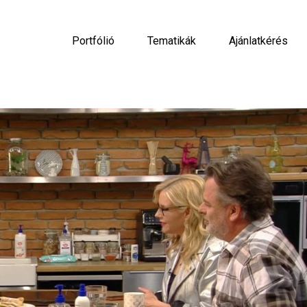
Portfólió
Tematikák
Ajánlatkérés