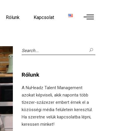
Rólunk
Kapcsolat
Search
for:
Rólunk
A NuHeadz Talent Management
azokat képviseli, akik naponta több
tízezer-százezer embert érnek el a
közösségi média felületein keresztül.
Ha szeretne velük kapcsolatba lépni,
keressen minket!