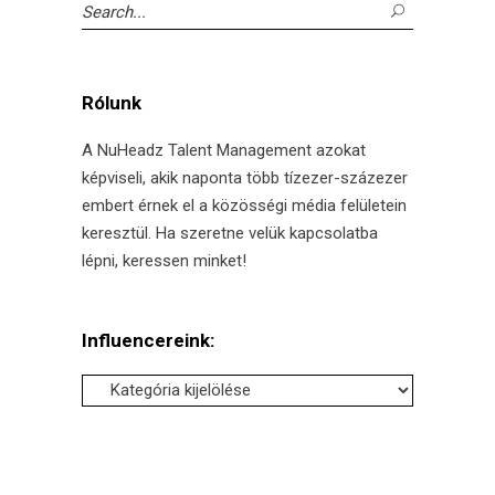
Search
for:
Rólunk
A NuHeadz Talent Management azokat
képviseli, akik naponta több tízezer-százezer
embert érnek el a közösségi média felületein
keresztül. Ha szeretne velük kapcsolatba
lépni, keressen minket!
Influencereink:
Influencereink: