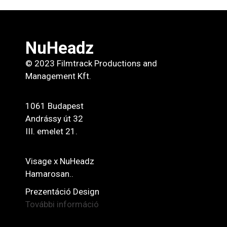
NuHeadz
© 2023 Filmtrack Productions and
Management Kft.
1061 Budapest
Andrássy út 32
III. emelet 21.
Visage x NuHeadz
Hamarosan..
Prezentáció Design
További információ