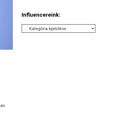
Influencereink:
Influencereink:
ban