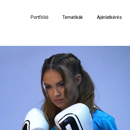
Portfólió
Tematikák
Ajánlatkérés