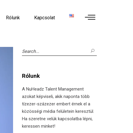
Rólunk
Kapcsolat
Search
for:
Rólunk
A NuHeadz Talent Management
azokat képviseli, akik naponta több
tízezer-százezer embert érnek el a
közösségi média felületein keresztül.
Ha szeretne velük kapcsolatba lépni,
keressen minket!