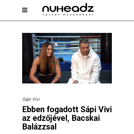
Sápi Vivi
Ebben fogadott Sápi Vivi
az edzőjével, Bacskai
Balázzsal