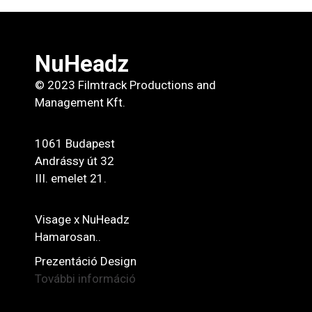
NuHeadz
© 2023 Filmtrack Productions and
Management Kft.
1061 Budapest
Andrássy út 32
III. emelet 21.
Visage x NuHeadz
Hamarosan..
Prezentáció Design
További információ