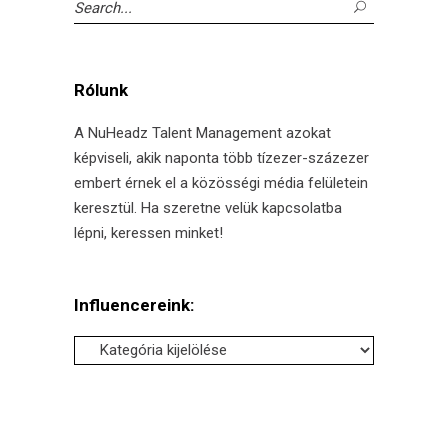
Search
for:
Rólunk
A NuHeadz Talent Management azokat
képviseli, akik naponta több tízezer-százezer
embert érnek el a közösségi média felületein
keresztül. Ha szeretne velük kapcsolatba
lépni, keressen minket!
Influencereink:
Influencereink: