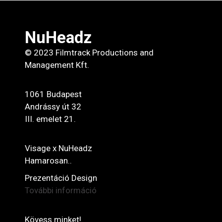
NuHeadz
© 2023 Filmtrack Productions and
Management Kft.
1061 Budapest
Andrássy út 32
III. emelet 21.
Visage x NuHeadz
Hamarosan..
Prezentáció Design
További információ
Kövess minket!