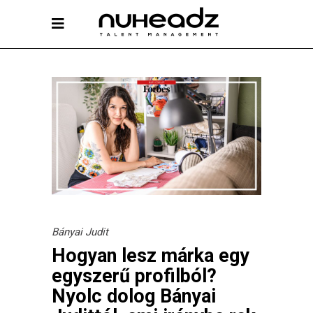
Bányai Judit
Hogyan lesz márka egy
egyszerű profilból?
Nyolc dolog Bányai