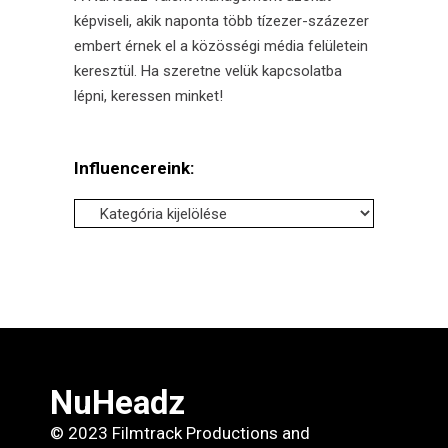
képviseli, akik naponta több tízezer-százezer
embert érnek el a közösségi média felületein
keresztül. Ha szeretne velük kapcsolatba
lépni, keressen minket!
Influencereink:
Influencereink:
NuHeadz
© 2023 Filmtrack Productions and