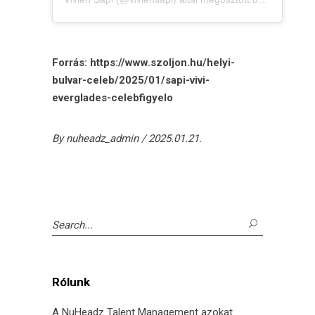
Forrás: https://www.szoljon.hu/helyi-
bulvar-celeb/2025/01/sapi-vivi-
everglades-celebfigyelo
By
nuheadz_admin
2025.01.21.
Search
for:
Rólunk
A NuHeadz Talent Management azokat