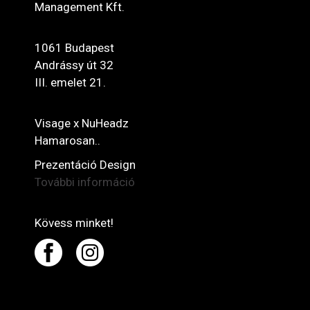
Management Kft.
1061 Budapest
Andrássy út 32
III. emelet 21.
Visage x NuHeadz
Hamarosan..
Prezentáció Design
További információ
Kövess minket!