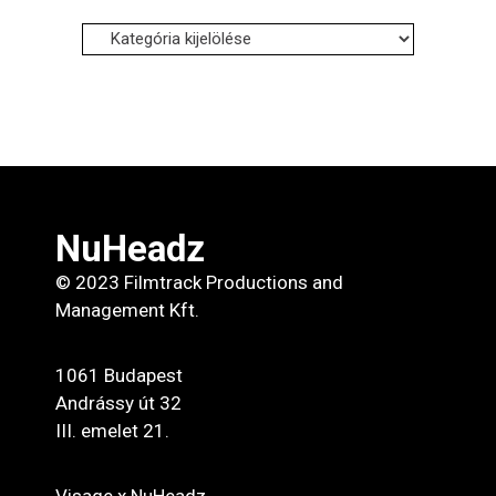
Influencereink:
NuHeadz
© 2023 Filmtrack Productions and
Management Kft.
1061 Budapest
Andrássy út 32
III. emelet 21.
Visage x NuHeadz