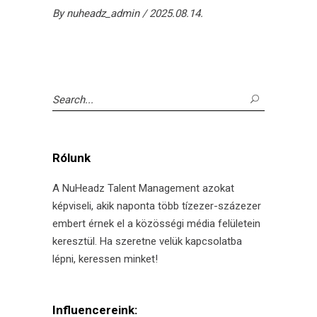
By
nuheadz_admin
2025.08.14.
Search
for:
Rólunk
A NuHeadz Talent Management azokat
képviseli, akik naponta több tízezer-százezer
embert érnek el a közösségi média felületein
keresztül. Ha szeretne velük kapcsolatba
lépni, keressen minket!
Influencereink: