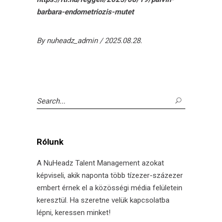
barbara-endometriozis-mutet
By
nuheadz_admin
2025.08.28.
Search
for:
Rólunk
A NuHeadz Talent Management azokat
képviseli, akik naponta több tízezer-százezer
embert érnek el a közösségi média felületein
keresztül. Ha szeretne velük kapcsolatba
lépni, keressen minket!