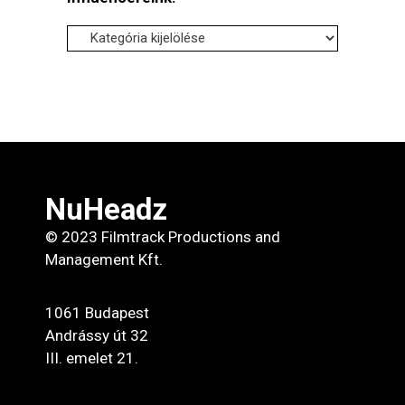
Influencereink:
NuHeadz
© 2023 Filmtrack Productions and
Management Kft.
1061 Budapest
Andrássy út 32
III. emelet 21.