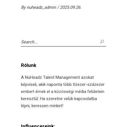
By
nuheadz_admin
2025.09.26.
Search
for:
Rólunk
A NuHeadz Talent Management azokat
képviseli, akik naponta több tízezer-százezer
embert érnek el a közösségi média felületein
keresztül. Ha szeretne velük kapcsolatba
lépni, keressen minket!
Influencereink: