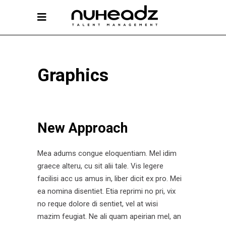
Graphics
New Approach
Mea adums congue eloquentiam. Mel idim
graece alteru, cu sit alii tale. Vis legere
facilisi acc us amus in, liber dicit ex pro. Mei
ea nomina disentiet. Etia reprimi no pri, vix
no reque dolore di sentiet, vel at wisi
mazim feugiat. Ne ali quam apeirian mel, an