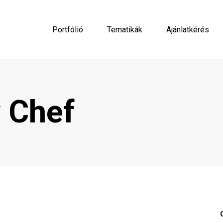
Portfólió
Tematikák
Ajánlatkérés
y Chef