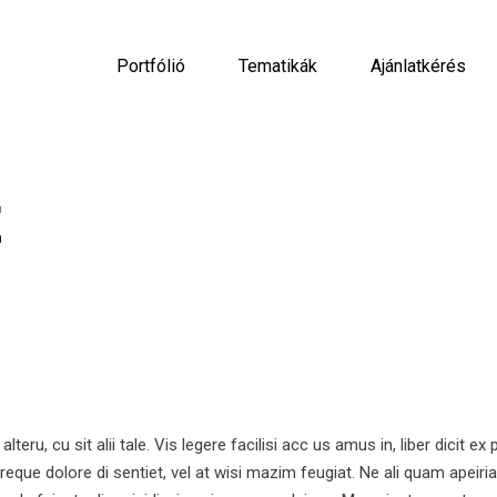
Portfólió
Tematikák
Ajánlatkérés
t
, cu sit alii tale. Vis legere facilisi acc us amus in, liber dicit ex 
 reque dolore di sentiet, vel at wisi mazim feugiat. Ne ali quam apeiri