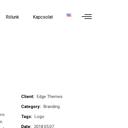
Rólunk
Kapcsolat
Client:
Edge Themes
Category:
Branding
pro.
Tags:
Logo
an
Date:
2018.05.07.