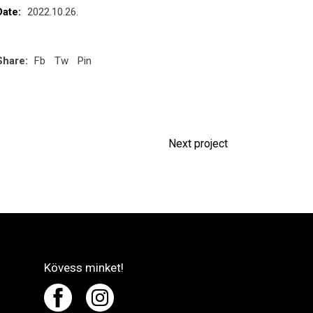
Date:
2022.10.26.
Share:
Fb
Tw
Pin
Next project
Kövess minket!