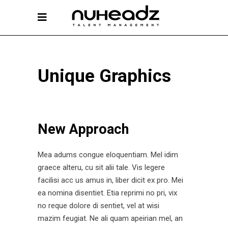
Unique Graphics
New Approach
Mea adums congue eloquentiam. Mel idim
graece alteru, cu sit alii tale. Vis legere
facilisi acc us amus in, liber dicit ex pro. Mei
ea nomina disentiet. Etia reprimi no pri, vix
no reque dolore di sentiet, vel at wisi
mazim feugiat. Ne ali quam apeirian mel, an