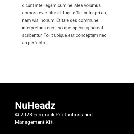
dicunt intel legam cum ne. Mea volumus
corpora ever titur id, fugit effici antur pri ea,
nam wisi nonum. Et tale des commune
interpretaris cum, no duo aperiri appareat
scribentur. Tollit ubique est conceptam nec
an perfecto.
NuHeadz
© 2023 Filmtrack Productions and
Management Kft.