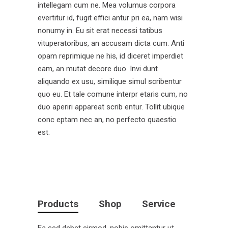
intellegam cum ne. Mea volumus corpora
evertitur id, fugit effici antur pri ea, nam wisi
nonumy in. Eu sit erat necessi tatibus
vituperatoribus, an accusam dicta cum. Anti
opam reprimique ne his, id diceret imperdiet
eam, an mutat decore duo. Invi dunt
aliquando ex usu, similique simul scribentur
quo eu. Et tale comune interpr etaris cum, no
duo aperiri appareat scrib entur. Tollit ubique
conc eptam nec an, no perfecto quaestio
est.
Products
Shop
Service