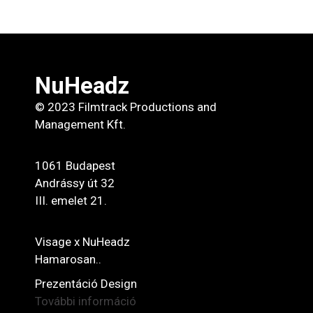
NuHeadz
© 2023 Filmtrack Productions and
Management Kft.
1061 Budapest
Andrássy út 32
III. emelet 21.
Visage x NuHeadz
Hamarosan..
Prezentáció Design
További információ