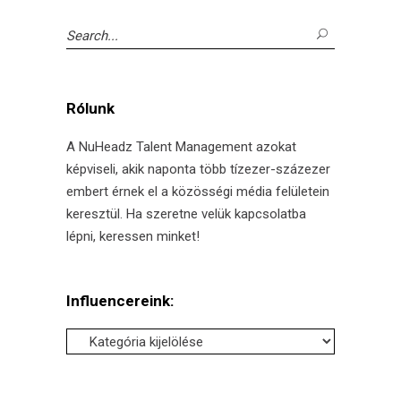
Search
for:
Rólunk
A NuHeadz Talent Management azokat
képviseli, akik naponta több tízezer-százezer
embert érnek el a közösségi média felületein
keresztül. Ha szeretne velük kapcsolatba
lépni, keressen minket!
Influencereink:
Influencereink: