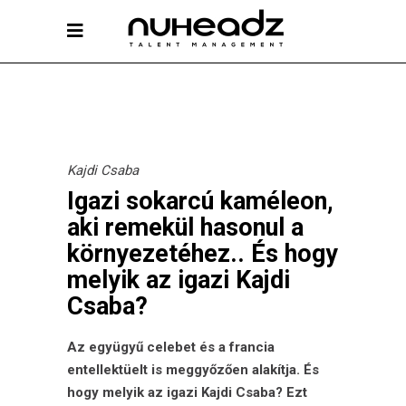
Kajdi Csaba
Igazi sokarcú kaméleon,
aki remekül hasonul a
környezetéhez.. És hogy
melyik az igazi Kajdi
Csaba?
Az együgyű celebet és a francia
entellektüelt is meggyőzően alakítja. És
hogy melyik az igazi
Kajdi Csaba
? Ezt