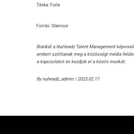
Táska: Furla
Forrás:
Glamour
Biankát a
NuHeadz Talent Management
képviseli
embert szólítanak meg a közösségi média felület
a kapcsolatot és kezdjük el a közös munkát.
By
nuheadz_admin
2023.02.17.