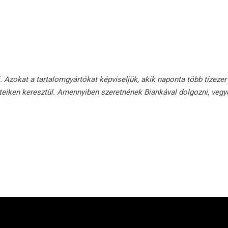
. Azokat a tartalomgyártókat képviseljük, akik naponta több tízezer
eiken keresztül. Amennyiben szeretnének Biankával dolgozni, vegyü