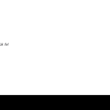
k fel