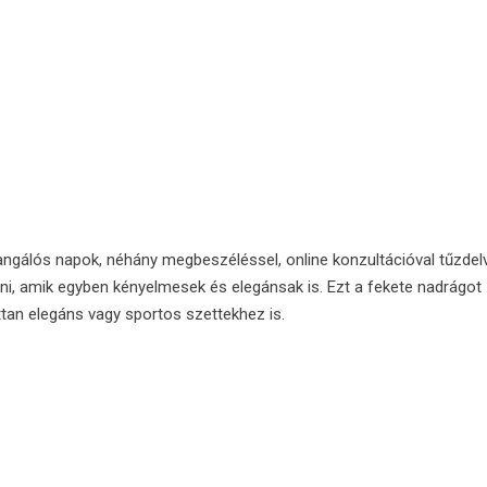
ngálós napok, néhány megbeszéléssel, online konzultációval tűzdel
ani, amik egyben kényelmesek és elegánsak is. Ezt a fekete nadrágot
an elegáns vagy sportos szettekhez is.