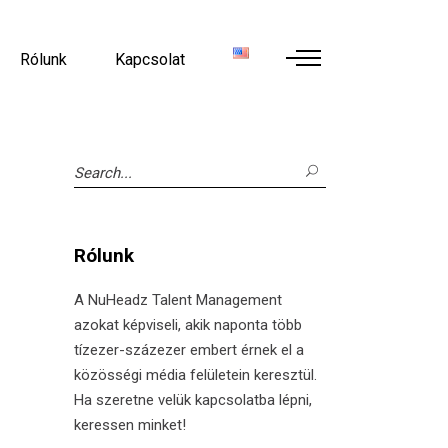
Rólunk
Kapcsolat
Search
for:
Rólunk
A NuHeadz Talent Management
azokat képviseli, akik naponta több
tízezer-százezer embert érnek el a
közösségi média felületein keresztül.
Ha szeretne velük kapcsolatba lépni,
keressen minket!