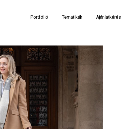
Portfólió
Tematikák
Ajánlatkérés