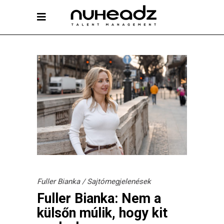
Fuller Bianka
/
Sajtómegjelenések
Fuller Bianka: Nem a
külsőn múlik, hogy kit