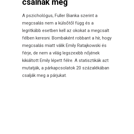
csalnak meg
A pszichológus, Fuller Bianka szerint a
megcsalás nem a külsőtől függ és a
legritkább esetben kell az okokat a megcsalt
félben keresni. Bombaként robbant a hír, hogy
megcsalás miatt válik Emily Ratajkowski és
férje, de nem a világ legszexibb nőjének
kikiáltott Emily lépett félre. A statisztikák azt
mutatják, a párkapcsolatok 20 százalékában
csalják meg a párjukat.