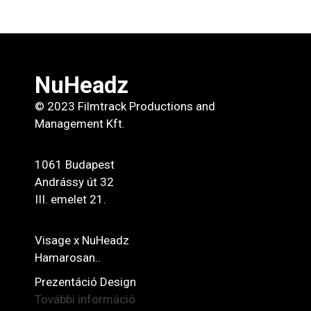
NuHeadz
© 2023 Filmtrack Productions and
Management Kft.
1061 Budapest
Andrássy út 32
III. emelet 21.
Visage x NuHeadz
Hamarosan..
Prezentáció Design
További információ