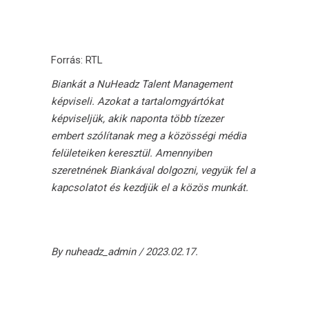
Forrás:
RTL
Biankát a
NuHeadz Talent Management
képviseli. Azokat a tartalomgyártókat
képviseljük, akik naponta több tízezer
embert szólítanak meg a közösségi média
felületeiken keresztül. Amennyiben
szeretnének Biankával dolgozni, vegyük fel a
kapcsolatot és kezdjük el a közös munkát.
By
nuheadz_admin
2023.02.17.