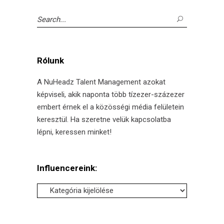
Search
for:
Rólunk
A NuHeadz Talent Management azokat
képviseli, akik naponta több tízezer-százezer
embert érnek el a közösségi média felületein
keresztül. Ha szeretne velük kapcsolatba
lépni, keressen minket!
Influencereink:
Influencereink: