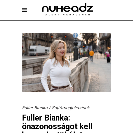
Fuller Bianka
/
Sajtómegjelenések
Fuller Bianka:
önazonosságot kell