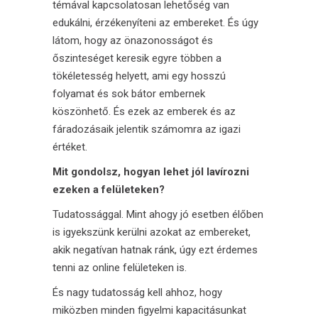
témával kapcsolatosan lehetőség van
edukálni, érzékenyíteni az embereket. És úgy
látom, hogy az önazonosságot és
őszinteséget keresik egyre többen a
tökéletesség helyett, ami egy hosszú
folyamat és sok bátor embernek
köszönhető. És ezek az emberek és az
fáradozásaik jelentik számomra az igazi
értéket.
Mit gondolsz, hogyan lehet jól lavírozni
ezeken a felületeken?
Tudatossággal. Mint ahogy jó esetben élőben
is igyekszünk kerülni azokat az embereket,
akik negatívan hatnak ránk, úgy ezt érdemes
tenni az online felületeken is.
És nagy tudatosság kell ahhoz, hogy
miközben minden figyelmi kapacitásunkat