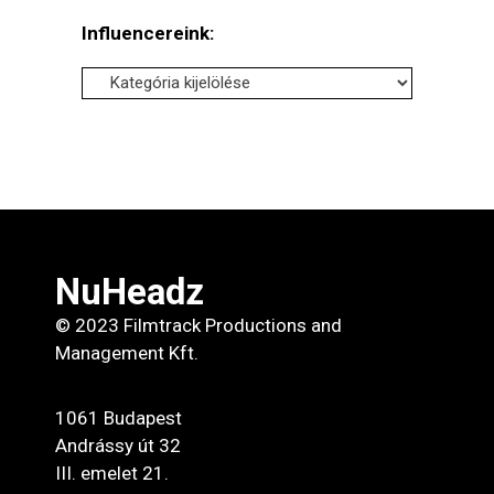
Influencereink:
Influencereink:
NuHeadz
© 2023 Filmtrack Productions and
Management Kft.
1061 Budapest
Andrássy út 32
III. emelet 21.