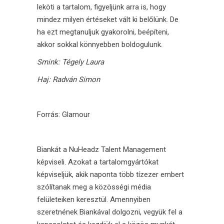
leköti a tartalom, figyeljünk arra is, hogy
mindez milyen értéseket vált ki belőlünk. De
ha ezt megtanuljuk gyakorolni, beépíteni,
akkor sokkal könnyebben boldogulunk.
Smink: Tégely Laura
Haj: Radván Simon
Forrás:
Glamour
Biankát a
NuHeadz Talent Management
képviseli. Azokat a tartalomgyártókat
képviseljük, akik naponta több tízezer embert
szólítanak meg a közösségi média
felületeiken keresztül. Amennyiben
szeretnének Biankával dolgozni, vegyük fel a