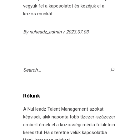
vegyük fel a kapcsolatot és kezdjük el a
közös munkát.
By
nuheadz_admin
2023.07.03.
Search
for:
Rólunk
A NuHeadz Talent Management azokat
képviseli, akik naponta több tízezer-százezer
embert érnek el a közösségi média felületein
keresztül. Ha szeretne velük kapcsolatba