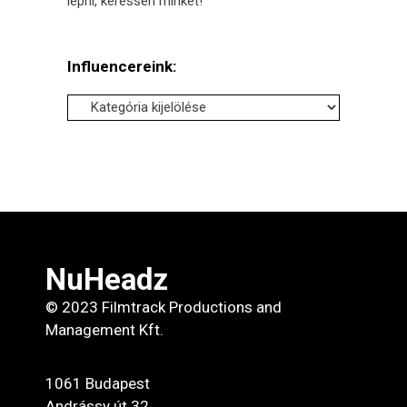
lépni, keressen minket!
Influencereink:
Influencereink:
NuHeadz
© 2023 Filmtrack Productions and
Management Kft.
1061 Budapest
Andrássy út 32