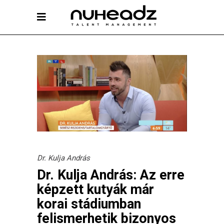
Dr. Kulja András
Dr. Kulja András: Az erre
képzett kutyák már
korai stádiumban
felismerhetik bizonyos