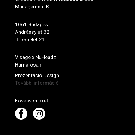
Management Kft.
1061 Budapest
Andrássy út 32
III. emelet 21.
Visage x NuHeadz
Hamarosan..
Prezentáció Design
További információ
Kövess minket!