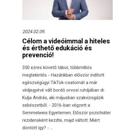
2024.02.09.
Célom a videóimmal a hiteles
és érthető edukáció és
prevenció!
350 ezres követő tábor, többmilliós
megtekintés - Hazánkban először indított
egészségügyi TikTok-csatornát a már
védjegyévé vált bordó orvosi ruhájában dr.
Kulja András, aki májusban szakvizsgázik
sebészetből. - 2016-ban végzett a
Semmelweis Egyetemen. Először pszichiáter
rezidensként kezdte, majd váltott. Miért
döntött így? -