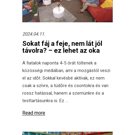
2024.04.11.
Sokat fáj a feje, nem lát jól
távolra? – ez lehet az oka
A fiatalok naponta 4-5 órát töltenek a
közösségi médiában, ami a mozgástól veszi
el az időt. Sokkal kevésbé aktívak, ez nem
csak a szívre, a tüdőre és csontokra és van
rossz hatással, hanem a szemünkre és a
testtartásunkra is. Ez
Read more