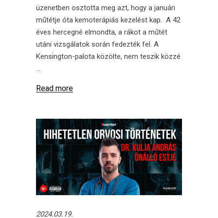
üzenetben osztotta meg azt, hogy a januári
műtétje óta kemoterápiás kezelést kap. A 42
éves hercegné elmondta, a rákot a műtét
utáni vizsgálatok során fedezték fel. A
Kensington-palota közölte, nem teszik közzé
Read more
2024.03.19.