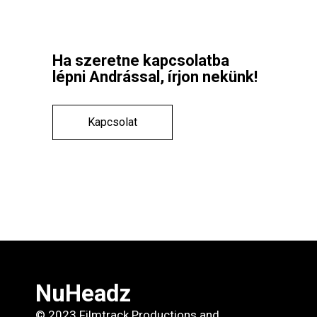
Ha szeretne kapcsolatba
lépni Andrással, írjon nekünk!
Kapcsolat
NuHeadz
© 2023 Filmtrack Productions and