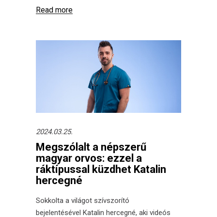
Read more
2024.03.25.
Megszólalt a népszerű
magyar orvos: ezzel a
ráktípussal küzdhet Katalin
hercegné
Sokkolta a világot szívszorító
bejelentésével Katalin hercegné, aki videós