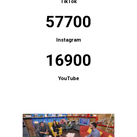
TikTok
57700
Instagram
16900
YouTube