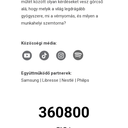
műtét között olyan kérdéseket vesz górcső
alá, hogy melyik a világ legdrágább
gyógyszere, mi a vérnyomás, és milyen a
munkahelyi szemtorna?
Közösségi média:
Együttműködő partnerek:
Samsung | Libresse | Nestlé | Philips
360800