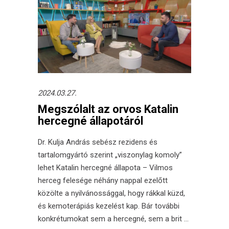
2024.03.27.
Megszólalt az orvos Katalin
hercegné állapotáról
Dr. Kulja András sebész rezidens és
tartalomgyártó szerint „viszonylag komoly”
lehet Katalin hercegné állapota – Vilmos
herceg felesége néhány nappal ezelőtt
közölte a nyilvánossággal, hogy rákkal küzd,
és kemoterápiás kezelést kap. Bár további
konkrétumokat sem a hercegné, sem a brit