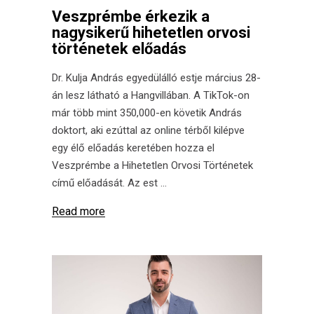
Veszprémbe érkezik a
nagysikerű hihetetlen orvosi
történetek előadás
Dr. Kulja András egyedülálló estje március 28-
án lesz látható a Hangvillában. A TikTok-on
már több mint 350,000-en követik András
doktort, aki ezúttal az online térből kilépve
egy élő előadás keretében hozza el
Veszprémbe a Hihetetlen Orvosi Történetek
című előadását. Az est
Read more