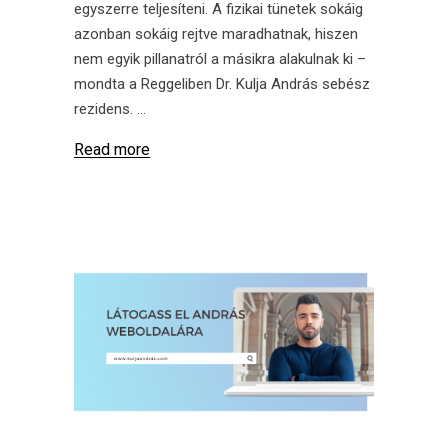
egyszerre teljesíteni. A fizikai tünetek sokáig
azonban sokáig rejtve maradhatnak, hiszen
nem egyik pillanatról a másikra alakulnak ki –
mondta a Reggeliben Dr. Kulja András sebész
rezidens.
Read more