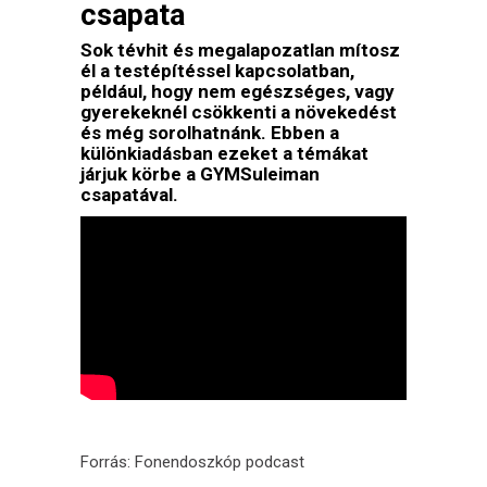
csapata
Sok tévhit és megalapozatlan mítosz
él a testépítéssel kapcsolatban,
például, hogy nem egészséges, vagy
gyerekeknél csökkenti a növekedést
és még sorolhatnánk. Ebben a
különkiadásban ezeket a témákat
járjuk körbe a GYMSuleiman
csapatával.
Forrás:
Fonendoszkóp podcast