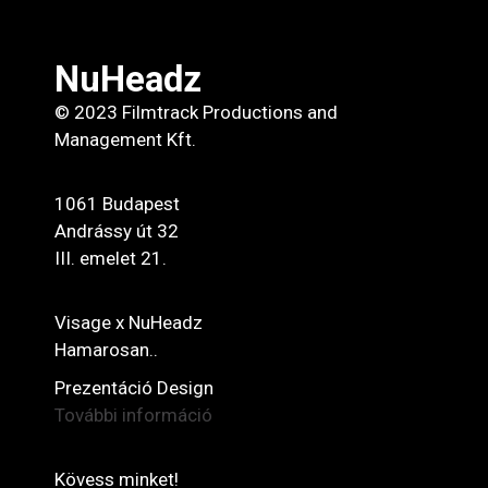
NuHeadz
© 2023 Filmtrack Productions and
Management Kft.
1061 Budapest
Andrássy út 32
III. emelet 21.
Visage x NuHeadz
Hamarosan..
Prezentáció Design
További információ
Kövess minket!