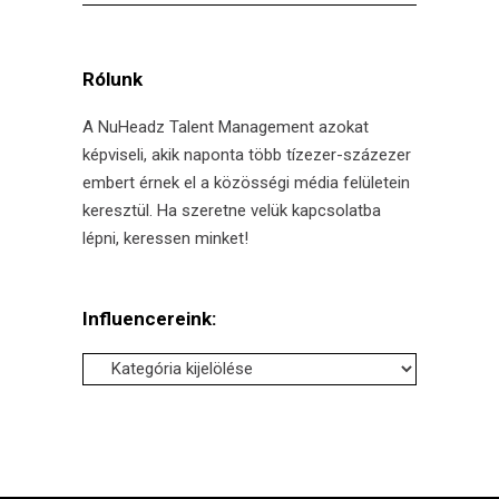
for:
Rólunk
A NuHeadz Talent Management azokat
képviseli, akik naponta több tízezer-százezer
embert érnek el a közösségi média felületein
keresztül. Ha szeretne velük kapcsolatba
lépni, keressen minket!
Influencereink:
Influencereink: