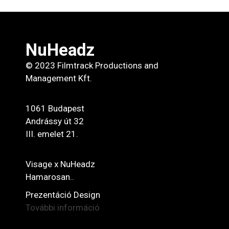
NuHeadz
© 2023 Filmtrack Productions and
Management Kft.
1061 Budapest
Andrássy út 32
III. emelet 21.
Visage x NuHeadz
Hamarosan..
Prezentáció Design
További információ