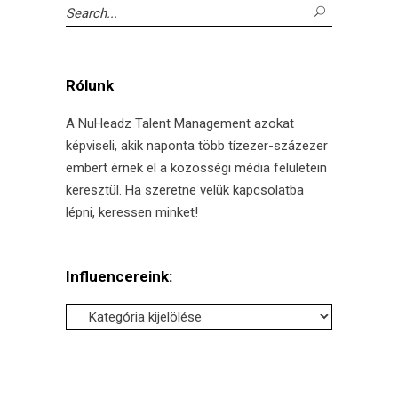
Search
for:
Rólunk
A NuHeadz Talent Management azokat
képviseli, akik naponta több tízezer-százezer
embert érnek el a közösségi média felületein
keresztül. Ha szeretne velük kapcsolatba
lépni, keressen minket!
Influencereink:
Influencereink: