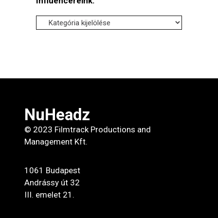
Influencereink:
Influencereink:
NuHeadz
© 2023 Filmtrack Productions and
Management Kft.
1061 Budapest
Andrássy út 32
III. emelet 21.