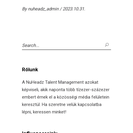
By
nuheadz_admin
2023.10.31.
Search
for:
Rólunk
A NuHeadz Talent Management azokat
képviseli, akik naponta több tízezer-százezer
embert érnek el a közösségi média felületein
keresztül. Ha szeretne velük kapcsolatba
lépni, keressen minket!