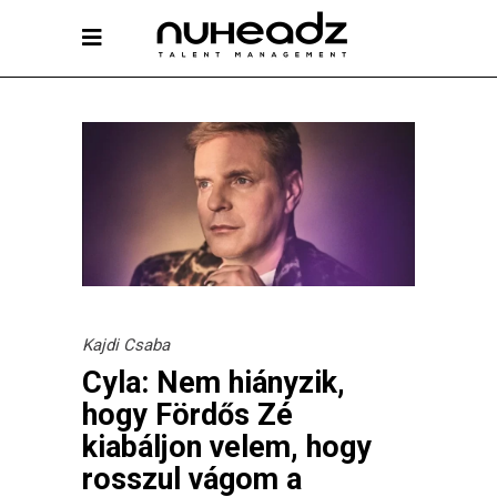
Kajdi Csaba
Cyla: Nem hiányzik,
hogy Fördős Zé
kiabáljon velem, hogy
rosszul vágom a