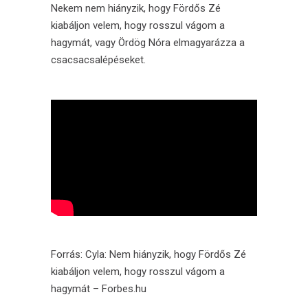
Nekem nem hiányzik, hogy Fördős Zé
kiabáljon velem, hogy rosszul vágom a
hagymát, vagy Ördög Nóra elmagyarázza a
csacsacsalépéseket.
Forrás:
Cyla: Nem hiányzik, hogy Fördős Zé
kiabáljon velem, hogy rosszul vágom a
hagymát – Forbes.hu