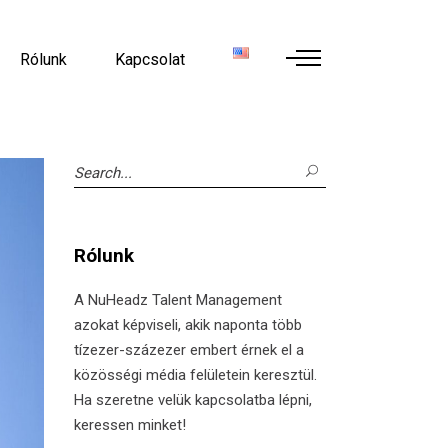
Rólunk
Kapcsolat
Search
for:
Rólunk
A NuHeadz Talent Management
azokat képviseli, akik naponta több
tízezer-százezer embert érnek el a
közösségi média felületein keresztül.
Ha szeretne velük kapcsolatba lépni,
keressen minket!