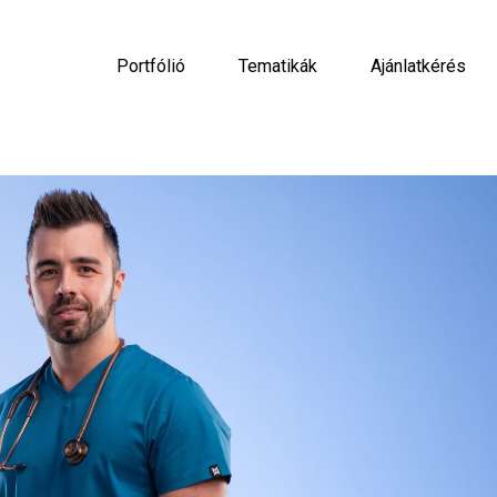
Portfólió
Tematikák
Ajánlatkérés