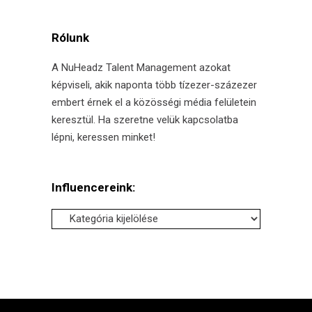
Rólunk
A NuHeadz Talent Management azokat
képviseli, akik naponta több tízezer-százezer
embert érnek el a közösségi média felületein
keresztül. Ha szeretne velük kapcsolatba
lépni, keressen minket!
Influencereink:
Influencereink: