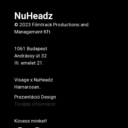
NuHeadz
© 2023 Filmtrack Productions and
Management Kft.
1061 Budapest
Andrássy út 32
III. emelet 21.
Visage x NuHeadz
Hamarosan..
Prezentáció Design
További információ
Kövess minket!