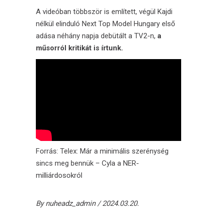
A videóban többször is említett, végül Kajdi
nélkül elinduló Next Top Model Hungary első
adása néhány napja debütált a TV2-n,
a
műsorról kritikát is írtunk.
Forrás:
Telex: Már a minimális szerénység
sincs meg bennük – Cyla a NER-
milliárdosokról
By
nuheadz_admin
2024.03.20.