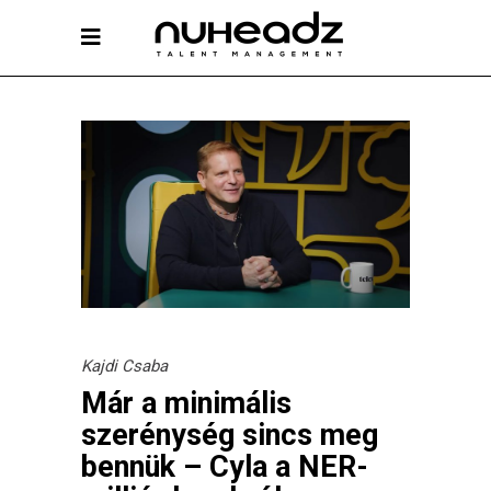
Kajdi Csaba
Már a minimális
szerénység sincs meg
bennük – Cyla a NER-