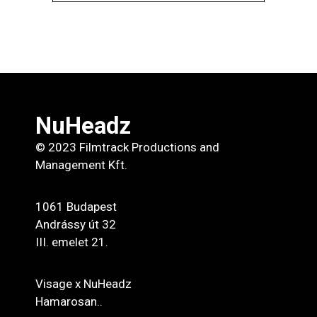
NuHeadz
© 2023 Filmtrack Productions and
Management Kft.
1061 Budapest
Andrássy út 32
III. emelet 21.
Visage x NuHeadz
Hamarosan..