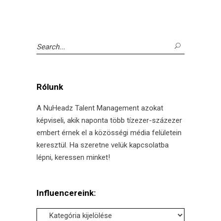
Search
for:
Rólunk
A NuHeadz Talent Management azokat
képviseli, akik naponta több tízezer-százezer
embert érnek el a közösségi média felületein
keresztül. Ha szeretne velük kapcsolatba
lépni, keressen minket!
Influencereink:
Influencereink: