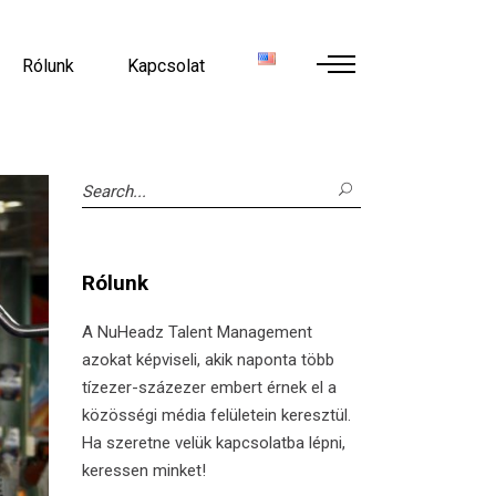
Rólunk
Kapcsolat
Search
for:
Rólunk
A NuHeadz Talent Management
azokat képviseli, akik naponta több
tízezer-százezer embert érnek el a
közösségi média felületein keresztül.
Ha szeretne velük kapcsolatba lépni,
keressen minket!