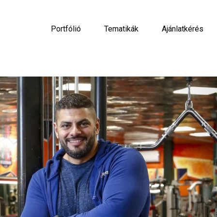
Portfólió
Tematikák
Ajánlatkérés