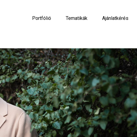
Portfólió
Tematikák
Ajánlatkérés