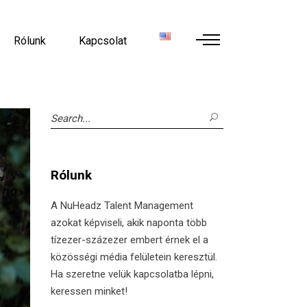
Rólunk
Kapcsolat
Search
for:
Rólunk
A NuHeadz Talent Management
azokat képviseli, akik naponta több
tízezer-százezer embert érnek el a
közösségi média felületein keresztül.
Ha szeretne velük kapcsolatba lépni,
keressen minket!