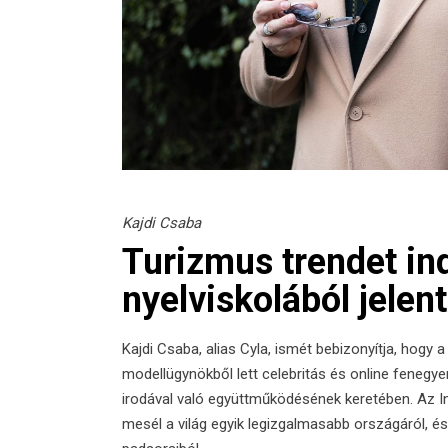
Kajdi Csaba
Turizmus trendet ind
nyelviskolából jelen
Kajdi Csaba, alias Cyla, ismét bebizonyítja, hogy 
modellügynökből lett celebritás és online fenegyer
irodával való együttműködésének keretében. Az
I
mesél a világ egyik legizgalmasabb országáról, 