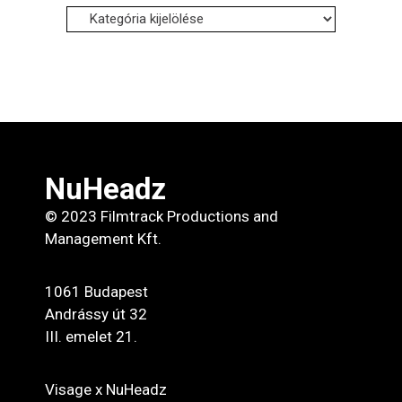
Influencereink:
NuHeadz
© 2023 Filmtrack Productions and
Management Kft.
1061 Budapest
Andrássy út 32
III. emelet 21.
Visage x NuHeadz