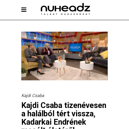
Kajdi Csaba
Kajdi Csaba tizenévesen
a halálból tért vissza,
Kadarkai Endrének