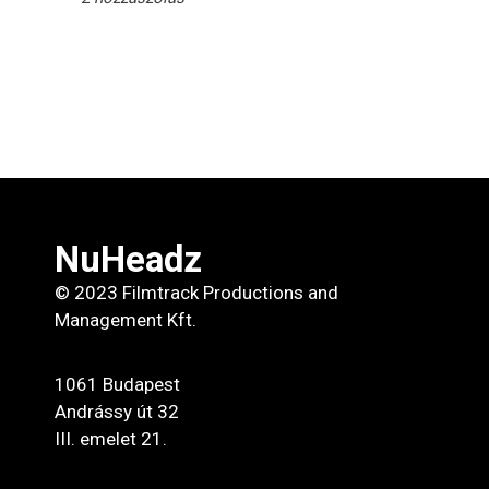
NuHeadz
© 2023 Filmtrack Productions and
Management Kft.
1061 Budapest
Andrássy út 32
III. emelet 21.