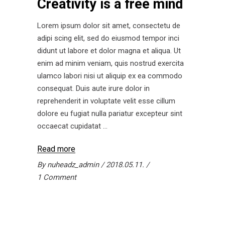
Creativity is a free mind
Lorem ipsum dolor sit amet, consectetu de
adipi scing elit, sed do eiusmod tempor inci
didunt ut labore et dolor magna et aliqua. Ut
enim ad minim veniam, quis nostrud exercita
ulamco labori nisi ut aliquip ex ea commodo
consequat. Duis aute irure dolor in
reprehenderit in voluptate velit esse cillum
dolore eu fugiat nulla pariatur excepteur sint
occaecat cupidatat
Read more
By
nuheadz_admin
2018.05.11.
1 Comment