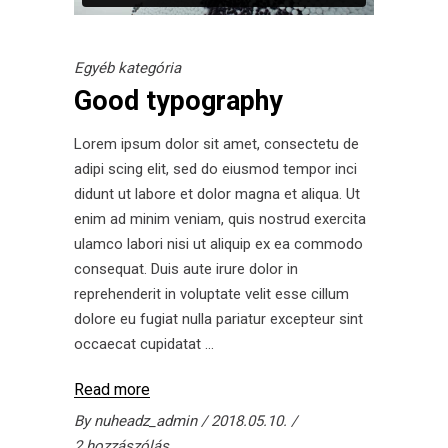
Egyéb kategória
Good typography
Lorem ipsum dolor sit amet, consectetu de
adipi scing elit, sed do eiusmod tempor inci
didunt ut labore et dolor magna et aliqua. Ut
enim ad minim veniam, quis nostrud exercita
ulamco labori nisi ut aliquip ex ea commodo
consequat. Duis aute irure dolor in
reprehenderit in voluptate velit esse cillum
dolore eu fugiat nulla pariatur excepteur sint
occaecat cupidatat
Read more
By
nuheadz_admin
2018.05.10.
2 hozzászólás