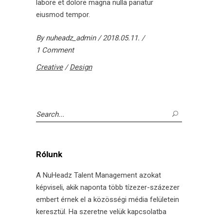
labore et dolore magna nulla pariatur
eiusmod tempor.
By
nuheadz_admin
2018.05.11.
1 Comment
Creative
/
Design
Search
for:
Rólunk
A NuHeadz Talent Management azokat
képviseli, akik naponta több tízezer-százezer
embert érnek el a közösségi média felületein
keresztül. Ha szeretne velük kapcsolatba