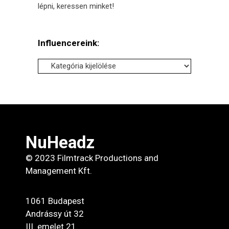
lépni, keressen minket!
Influencereink:
Influencereink:
NuHeadz
© 2023 Filmtrack Productions and
Management Kft.
1061 Budapest
Andrássy út 32
III. emelet 21.