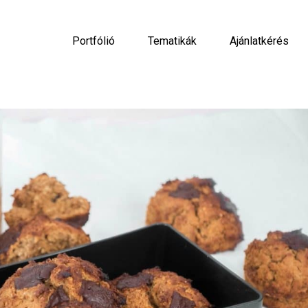
Portfólió
Tematikák
Ajánlatkérés