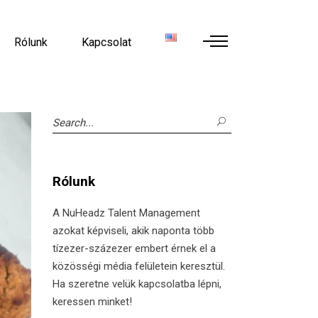
Rólunk
Kapcsolat
Search
for:
Rólunk
A NuHeadz Talent Management
azokat képviseli, akik naponta több
tízezer-százezer embert érnek el a
közösségi média felületein keresztül.
Ha szeretne velük kapcsolatba lépni,
keressen minket!