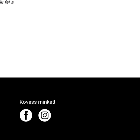
k fel a
Kövess minket!