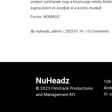
embert szólítanak meg a közösségi média felület
kapcsolatot és kezdjük el a közös munkát.
Forrás:
WOMAGIC
By
nuheadz_admin
2023.01.19.
0 Comments
NuHeadz
106
Andr
© 2023 Filmtrack Productions
III.
and Management Kft.