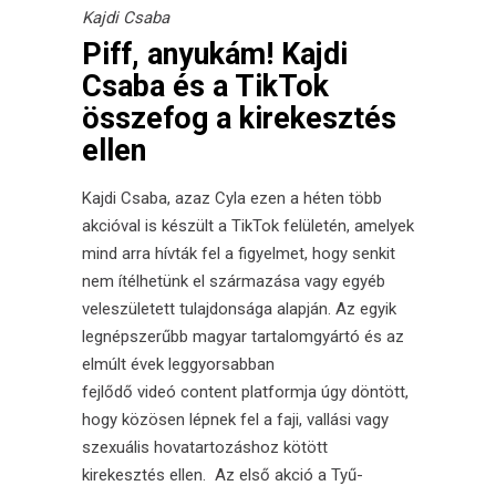
Kajdi Csaba
Piff, anyukám! Kajdi
Csaba és a TikTok
összefog a kirekesztés
ellen
Kajdi Csaba, azaz Cyla ezen a héten több
akcióval is készült a TikTok felületén, amelyek
mind arra hívták fel a figyelmet, hogy senkit
nem ítélhetünk el származása vagy egyéb
veleszületett tulajdonsága alapján. Az egyik
legnépszerűbb magyar tartalomgyártó és az
elmúlt évek leggyorsabban
fejlődő videó content platformja úgy döntött,
hogy közösen lépnek fel a faji, vallási vagy
szexuális hovatartozáshoz kötött
kirekesztés ellen. Az első akció a Tyű-