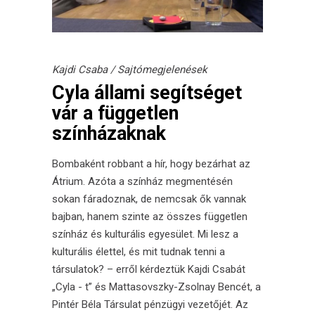
Kajdi Csaba
/
Sajtómegjelenések
Cyla állami segítséget
vár a független
színházaknak
Bombaként robbant a hír, hogy bezárhat az
Átrium. Azóta a színház megmentésén
sokan fáradoznak, de nemcsak ők vannak
bajban, hanem szinte az összes független
színház és kulturális egyesület. Mi lesz a
kulturális élettel, és mit tudnak tenni a
társulatok? – erről kérdeztük Kajdi Csabát
„Cyla - t” és Mattasovszky-Zsolnay Bencét, a
Pintér Béla Társulat pénzügyi vezetőjét. Az