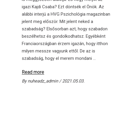
igazi Kajdi Csaba? Ezt döntsék el Önök. Az
alábbi interjú a HVG Pszichológia magazinban
jelent meg először. Mit jelent neked a
szabadság? Elsősorban azt, hogy szabadon
beszélhetsz és gondolkodhatsz. Egyébként
Franciaországban érzem igazán, hogy itthon
milyen messze vagyunk ettől. De az is
szabadság, hogy el merem mondani
Read more
By
nuheadz_admin
2021.05.03.