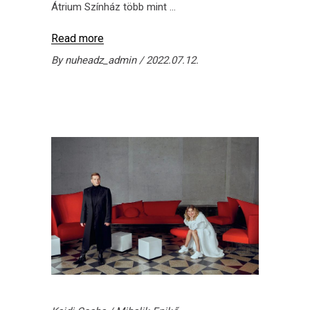
Átrium Színház több mint
Read more
By
nuheadz_admin
2022.07.12.