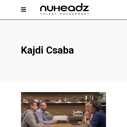
Kajdi Csaba