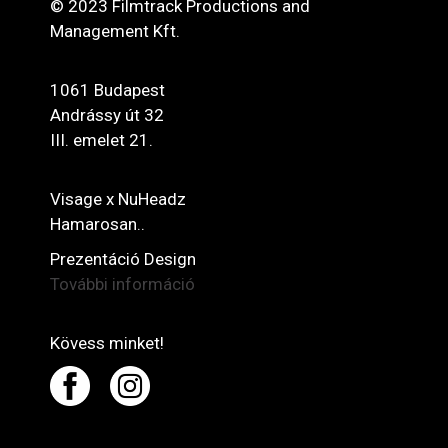
© 2023 Filmtrack Productions and
Management Kft.
1061 Budapest
Andrássy út 32
III. emelet 21.
Visage x NuHeadz
Hamarosan..
Prezentáció Design
További információ
Kövess minket!