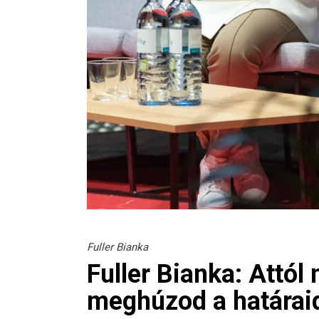
Fuller Bianka
Fuller Bianka: Attó
meghúzod a határai