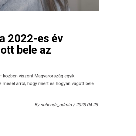
 a 2022-es év
ott bele az
e – közben viszont Magyarország egyik
 mesél arról, hogy miért és hogyan vágott bele
By
nuheadz_admin
2023.04.28.