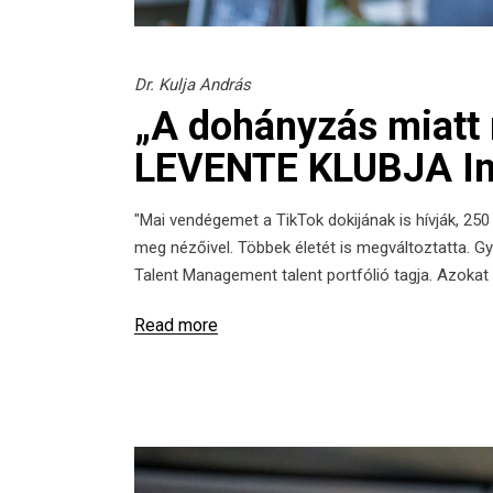
Dr. Kulja András
„A dohányzás miatt r
LEVENTE KLUBJA Inte
"Mai vendégemet a TikTok dokijának is hívják, 25
meg nézőivel. Többek életét is megváltoztatta. G
Talent Management talent portfólió tagja. Azokat
Read more