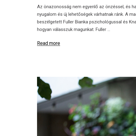
Az önazonosság nem egyenlő az önzéssel, és ha
nyugalom és új lehetőségek várhatnak ránk. A m
beszélgetett Fuller Bianka pszichológussal és Kn
hogyan válasszuk magunkat. Fuller
Read more