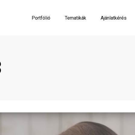
Portfólió
Tematikák
Ajánlatkérés
3