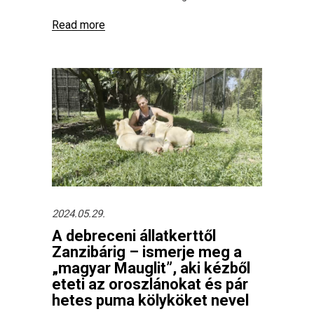
Read more
2024.05.29.
A debreceni állatkerttől
Zanzibárig – ismerje meg a
„magyar Mauglit”, aki kézből
eteti az oroszlánokat és pár
hetes puma kölyköket nevel