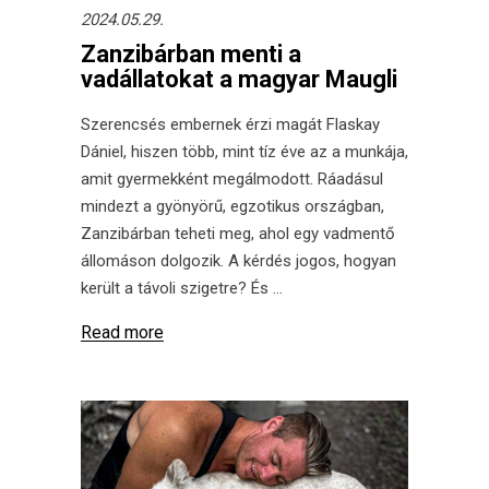
2024.05.29.
Zanzibárban menti a
vadállatokat a magyar Maugli
Szerencsés embernek érzi magát Flaskay
Dániel, hiszen több, mint tíz éve az a munkája,
amit gyermekként megálmodott. Ráadásul
mindezt a gyönyörű, egzotikus országban,
Zanzibárban teheti meg, ahol egy vadmentő
állomáson dolgozik. A kérdés jogos, hogyan
került a távoli szigetre? És
Read more