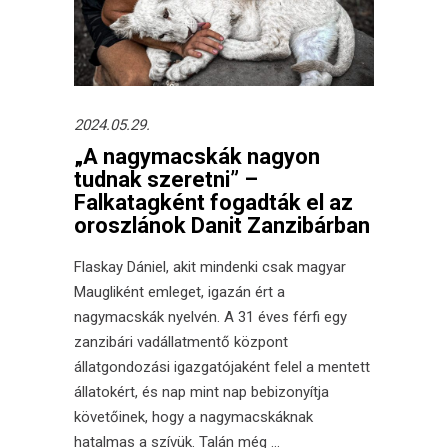
2024.05.29.
„A nagymacskák nagyon
tudnak szeretni” –
Falkatagként fogadták el az
oroszlánok Danit Zanzibárban
Flaskay Dániel, akit mindenki csak magyar
Maugliként emleget, igazán ért a
nagymacskák nyelvén. A 31 éves férfi egy
zanzibári vadállatmentő központ
állatgondozási igazgatójaként felel a mentett
állatokért, és nap mint nap bebizonyítja
követőinek, hogy a nagymacskáknak
hatalmas a szívük. Talán még