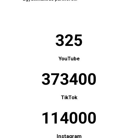
325
YouTube
373400
TikTok
114000
Instagram