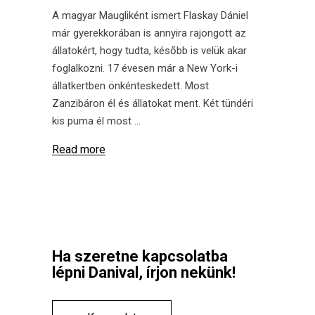
A magyar Maugliként ismert Flaskay Dániel
már gyerekkorában is annyira rajongott az
állatokért, hogy tudta, később is velük akar
foglalkozni. 17 évesen már a New York-i
állatkertben önkénteskedett. Most
Zanzibáron él és állatokat ment. Két tündéri
kis puma él most
Read more
Ha szeretne kapcsolatba
lépni Danival, írjon nekünk!