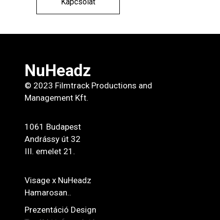
Kapcsolat
NuHeadz
© 2023 Filmtrack Productions and
Management Kft.
1061 Budapest
Andrássy út 32
III. emelet 21.
Visage x NuHeadz
Hamarosan..
Prezentáció Design