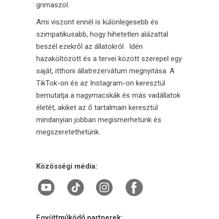
grimaszol.
Ami viszont ennél is különlegesebb és
szimpatikusabb, hogy hihetetlen alázattal
beszél ezekről az állatokról. Idén
hazaköltözött és a tervei között szerepel egy
saját, itthoni állatrezervátum megnyitása. A
TikTok-on és az Instagram-on keresztül
bemutatja a nagymacskák és más vadállatok
életét, akiket az ő tartalmain keresztül
mindanyian jobban megismerhetünk és
megszeretethetünk.
Közösségi média:
Együttműködő partnerek: