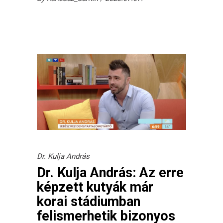
Dr. Kulja András
Dr. Kulja András: Az erre
képzett kutyák már
korai stádiumban
felismerhetik bizonyos