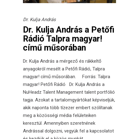
Dr. Kulja András
Dr. Kulja András a Petőfi
Rádió Talpra magyar!
című műsorában
Dr. Kulja András a mérgező és rákkeltő
anyagokról mesélt a Petőfi Rádió, Talpra
magyar! című műsorában. Forrás: Talpra
magyar! Petőfi Rádió Dr. Kulja András a
NuHeadz Talent Management talent portfólió
tagja. Azokat a tartalomgyártókat képviseljük,
akik naponta több tízezer embert szólítanak
meg a közösségi média felületeiken
keresztül. Amennyiben szeretnének
Andrással dolgozni, vegyük fel a kapcsolatot
és kezdjük el a közös munkát.