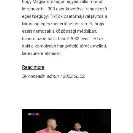
hogy Magyarországon egyedülálló módon
létrehozott - 303 ezer követővel rendelkező -
egészségügyi TikTok csatornájával javítsa a
lakosság egészségértését és reméli, hogy
ezért nemcsak a közösségi médiában,
hanem azon túl is tehet! A 32 éves TikTok
doki a komolyabb hangvételű témák mellett,
kérésünkre elmeséli
Read more
By
nuheadz_admin
2023.06.22.