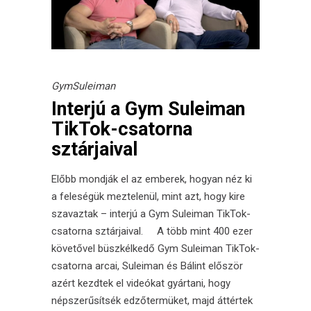
GymSuleiman
Interjú a Gym Suleiman
TikTok-csatorna
sztárjaival
Előbb mondják el az emberek, hogyan néz ki
a feleségük meztelenül, mint azt, hogy kire
szavaztak – interjú a Gym Suleiman TikTok-
csatorna sztárjaival. A több mint 400 ezer
követővel büszkélkedő Gym Suleiman TikTok-
csatorna arcai, Suleiman és Bálint először
azért kezdtek el videókat gyártani, hogy
népszerűsítsék edzőtermüket, majd áttértek