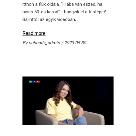
itthon a fiúk oldala. “Hiába van eszed, ha
nincs 50-es karod” - hangzik el a testépítő
Bálinttól az egyik videóban,
Read more
By
nuheadz_admin
2023.05.30.