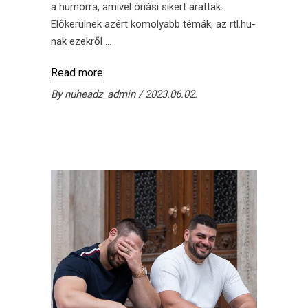
a humorra, amivel óriási sikert arattak.
Előkerülnek azért komolyabb témák, az rtl.hu-
nak ezekről
Read more
By
nuheadz_admin
2023.06.02.