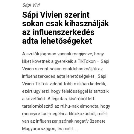
Sápi Vivi
Sápi Vivien szerint
sokan csak kihasználják
az influenszerkedés
adta lehetőségeket
A szülők jogosan vannak megijedve, hogy
kiket követnek a gyerekeik a TikTokon – Sápi
Vivien szerint sokan csak kihasználják az
influenszerkedés adta lehetőségeket Sápi
Vivien TikTok-videóit több millióan kedvelik,
ezért úgy érzi, hogy felelősséggel is tartozik
a követőiért. A légiutas-kísérőből lett
tartalomkészítő az rtl.hu-nak elmondta, hogy
mennyire tud megélni a tiktokozásból, miért
van az influenszer szónak negatív üzenete
Magyarországon, és miért