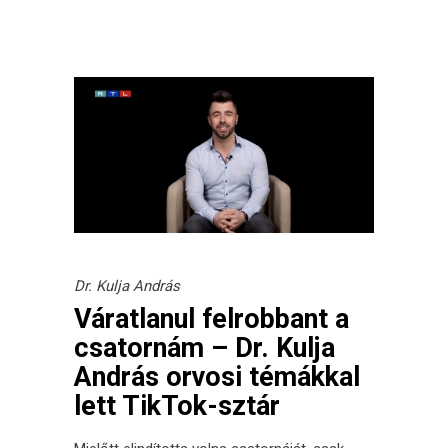
Dr. Kulja András
Váratlanul felrobbant a
csatornám – Dr. Kulja
András orvosi témákkal
lett TikTok-sztár