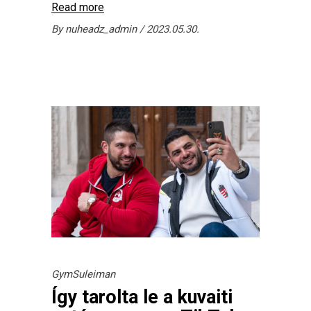
Read more
By
nuheadz_admin
2023.05.30.
GymSuleiman
Így tarolta le a kuvaiti