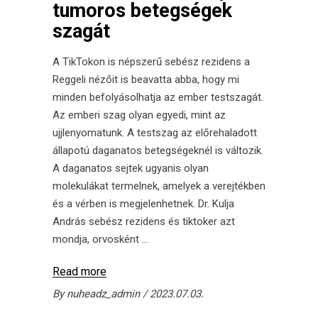
tumoros betegségek
szagát
A TikTokon is népszerű sebész rezidens a
Reggeli nézőit is beavatta abba, hogy mi
minden befolyásolhatja az ember testszagát.
Az emberi szag olyan egyedi, mint az
ujjlenyomatunk. A testszag az előrehaladott
állapotú daganatos betegségeknél is változik.
A daganatos sejtek ugyanis olyan
molekulákat termelnek, amelyek a verejtékben
és a vérben is megjelenhetnek. Dr. Kulja
András sebész rezidens és tiktoker azt
mondja, orvosként
Read more
By
nuheadz_admin
2023.07.03.