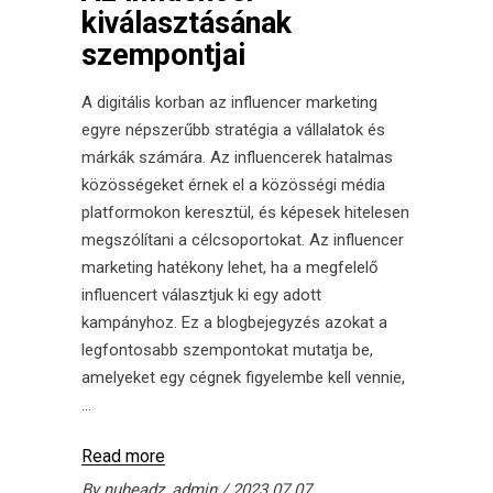
kiválasztásának
szempontjai
A digitális korban az influencer marketing
egyre népszerűbb stratégia a vállalatok és
márkák számára. Az influencerek hatalmas
közösségeket érnek el a közösségi média
platformokon keresztül, és képesek hitelesen
megszólítani a célcsoportokat. Az influencer
marketing hatékony lehet, ha a megfelelő
influencert választjuk ki egy adott
kampányhoz. Ez a blogbejegyzés azokat a
legfontosabb szempontokat mutatja be,
amelyeket egy cégnek figyelembe kell vennie,
Read more
By
nuheadz_admin
2023.07.07.