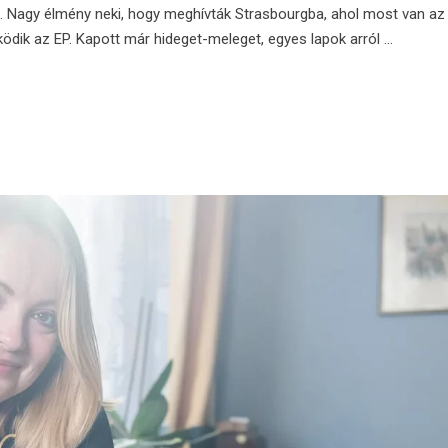
m. Nagy élmény neki, hogy meghívták Strasbourgba, ahol most van az
ik az EP. Kapott már hideget-meleget, egyes lapok arról