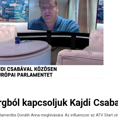
rgból kapcsoljuk Kajdi Csaba
Parlamentbe Donáth Anna meghívására. Az influenszer az ATV Start c