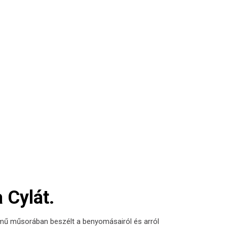
 Cylát.
ímű műsorában beszélt a benyomásairól és arról