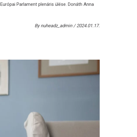
 Európai Parlament plenáris ülése. Donáth Anna
By
nuheadz_admin
2024.01.17.