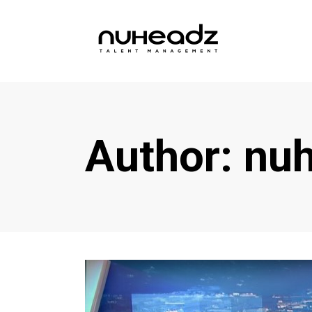
Author: nu