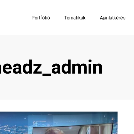
Portfólió
Tematikák
Ajánlatkérés
headz_admin