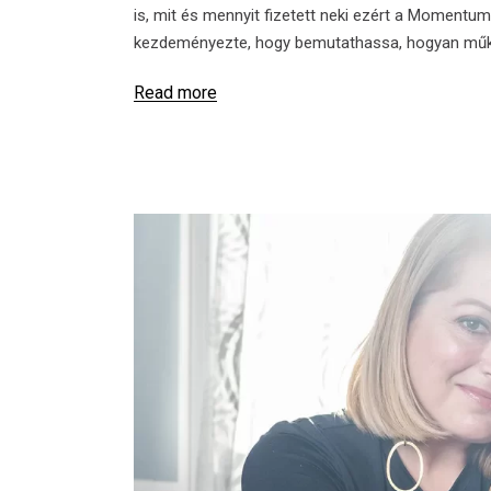
is, mit és mennyit fizetett neki ezért a Momentu
kezdeményezte, hogy bemutathassa, hogyan működ
Read more